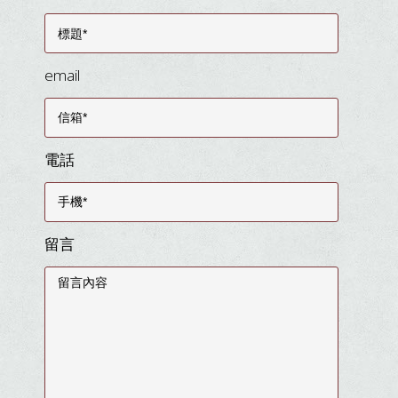
email
電話
留言