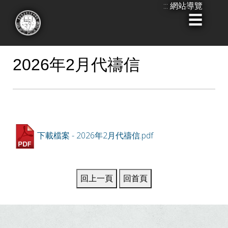
:::
網站導覽
跳
到
:::
主
要
2026年2月代禱信
內
容
下載檔案 - 2026年2月代禱信.pdf