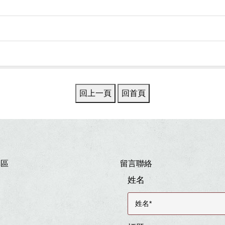
專區
留言聯絡
姓名