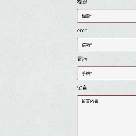
標題
email
電話
留言