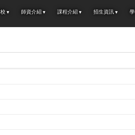
學校
師資介紹
課程介紹
招生資訊
學