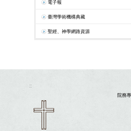
電子報
臺灣學術機構典藏
聖經、神學網路資源
:::
院務