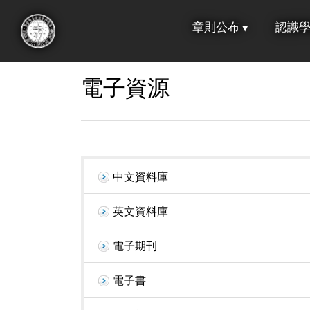
跳
章則公布
認識
到
:::
主
要
電子資源
內
容
中文資料庫
英文資料庫
電子期刊
電子書