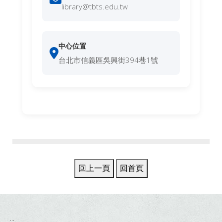
library@tbts.edu.tw
中心位置
台北市信義區吳興街394巷1號
:::