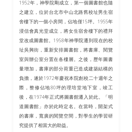
1952年，神學院剛成立，第一個圖書館也隨
之建立，位於台北市中山北路舊校址男生宿
舍樓下的一個小房間，佔地僅15坪。1955年
浸信會真光堂成立，將女生宿舍樓下的禮拜
堂改成圖書館。1958年神學院遷到現在的校
址吳興街，重新安排圖書館，將書庫、閱覽
室與辦公室分置在各樓層。之後，歷年圖書
量增加，書庫的部分荷重已造成建築結構的
負擔，遂於1972年慶祝本院創校二十週年之
際，整修佔地80坪的理培堂地下室，竣工
後，在1974年正式將圖書館遷入於此。「明
道圖書館」亦於此時定名。在當時，開架式
的書庫，寬廣的閱覽空間，對學生的學習研
究提供了相當大的助益。