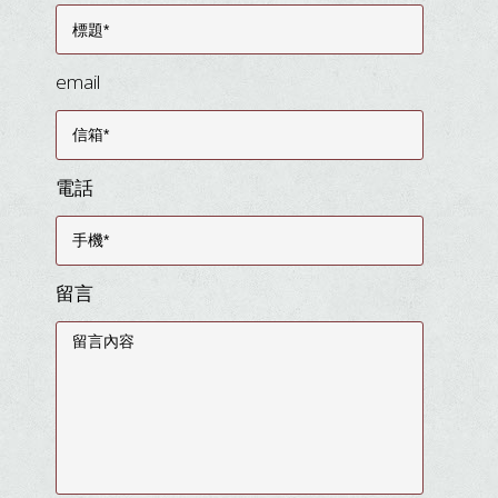
email
電話
留言