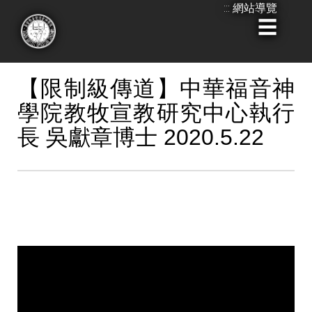
:::
網站導覽
跳
到
:::
主
要
【限制級傳道】中華福音神
內
學院教牧宣教研究中心執行
容
長 吳獻章博士 2020.5.22