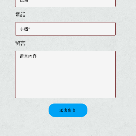
電話
留言
送出留言