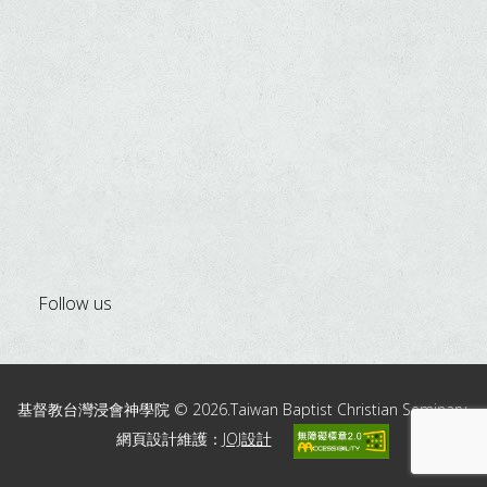
Follow us
基督教台灣浸會神學院 © 2026.Taiwan Baptist Christian Seminary.
網頁設計維護：
JOJ設計