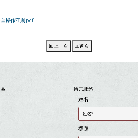
全操作守則.pdf
專區
留言聯絡
姓名
標題