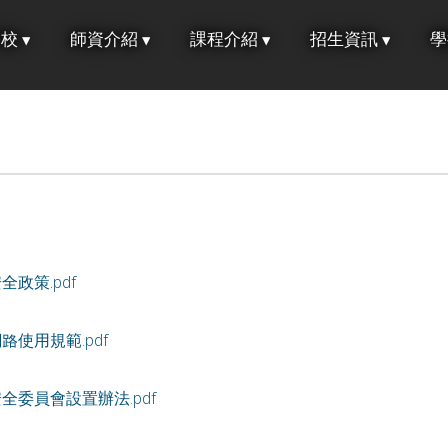
學校
師資介紹
課程介紹
招生資訊
學
政策.pdf
路使用規範.pdf
全委員會設置辦法.pdf