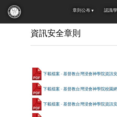
跳
章則公布
認識
到
:::
主
要
資訊安全章則
內
容
下載檔案 - 基督教台灣浸會神學院資訊安全
下載檔案 - 基督教台灣浸會神學院校園網
下載檔案 - 基督教台灣浸會神學院資訊安