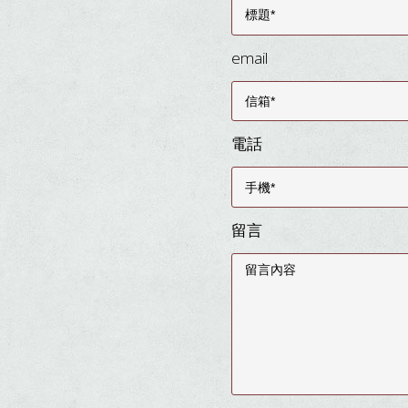
email
電話
留言