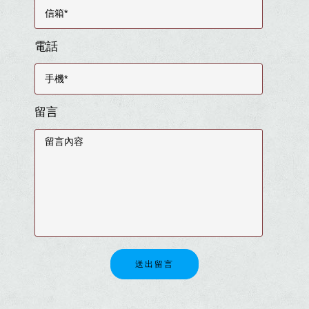
電話
留言
送出留言