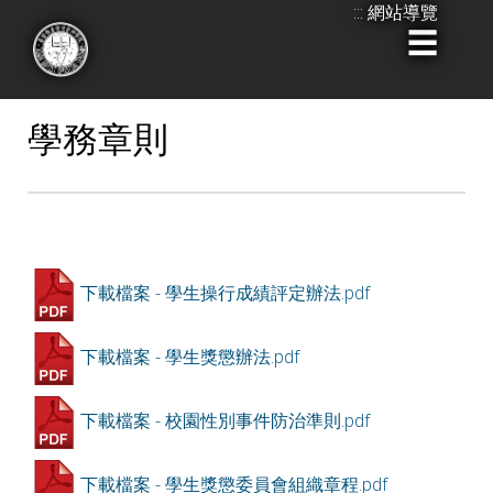
:::
網站導覽
跳
到
:::
主
要
學務章則
內
容
下載檔案 - 學生操行成績評定辦法.pdf
下載檔案 - 學生獎懲辦法.pdf
下載檔案 - 校園性別事件防治準則.pdf
下載檔案 - 學生獎懲委員會組織章程.pdf