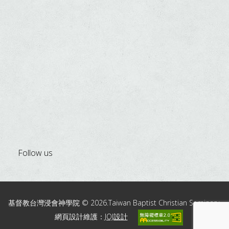
Follow us
基督教台灣浸會神學院 © 2026.Taiwan Baptist Christian Seminary.
網頁設計維護：
JOJ設計