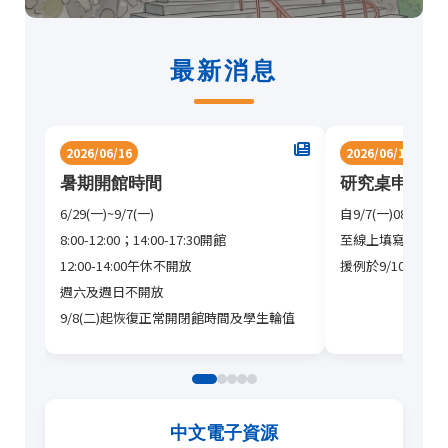
最新消息
2026/06/16
2026/06/16
暑期開館時間
研究桌申請登
6/29(一)~9/7(一)
自9/7(一)08:00～9
8:00-12:00；14:00-17:30開館
至線上填寫表單。
12:00-14:00午休不開放
援例於9/10(四)
週六及週日不開放
9/8(二)起恢復正常開閉館時間及學生輪值
中文電子資源