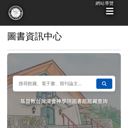
:::
網站導覽
跳到主要內容
:::
圖書資訊中心
基督教台灣浸會神學院圖書館館藏查詢