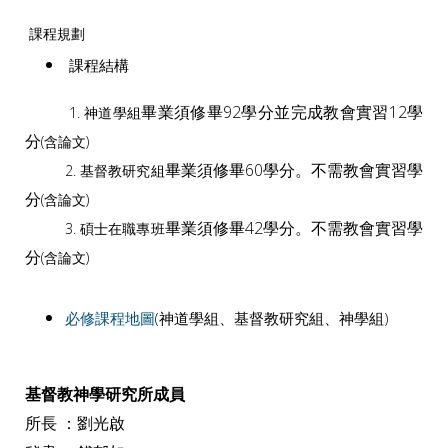
課程規劃
課程結構
畢業須修畢92學分並完成教會實習12學
1. 神道學組
分
(含論文)
畢業須修畢60學分。不需教會實習學
2. 基督教研究組
分
(含論文)
畢業須修畢42學分。不需教會實習學
3. 碩士在職專班
分
(含論文)
必修課程地圖
(神道學組、基督教研究組、神學組)
基督教神學研究所成員
所長 ：劉光啟