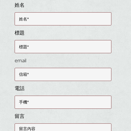
姓名
標題
email
電話
留言