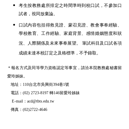
考生按教務處所排定之時間準時到校口試，不參加口
試者，視同放棄論。
口試內容包括得救見證、蒙召見證、教會事奉經驗、
學校教育、工作經驗、家庭背景、感情婚姻態度和狀
況、人際關係及未來事奉展望。 筆試科目及口試各項
成績未達本校訂定之及格標準，不予錄取。
＊報名方式及同等學力資格認定等事宜，請洽本院教務處秘書留
愛玲姊妹。
地址：110台北市吳興街394巷1號
電話：(02) 2723-8197 轉146留愛玲姊妹
E-mail：acd@tbts.edu.tw
傳真：(02)2722-4646