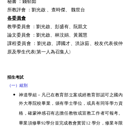
秘書 ：錢郁如
所教評會 ：劉光啟 、查時傑、 魏世台
各委員會
教學委員會 ：劉光啟、彭盛有、阮凱文
論文委員會 ：劉光啟、林汶娟、黃麗慧
課程委員會 ：劉光啟、譚國才、洪詠茹、校友代表侯仲
原及學生代表(第一人為召集人)
招生考試
（一）組別
神道學組－凡已在教育部立案或經教育部認可之國內
外大專院校畢業，領有學士學位，或具有同等學力資
格，確蒙神感召有志擔任教牧或宣教工作者可報考。
畢業須修畢92學分並完成教會實習12 學分，修業年限