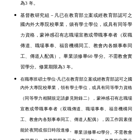
為3 年。
基督教研究組－凡已在教育部立案或經教育部認可之
國內外大專院校畢業，領有學士學位，或具有同等學
力資格，蒙神感召有志職場宣教或帶職事奉者（双職
傳道、職場事奉、福音機構同工、教會內各類事奉同
工、傳道人配偶）。畢業須修畢60 學分。不需教會實
習學分。修業期限為3 年。
在職專班碩士學位-凡已在教育部立案或經教育部認可之國
內外大專院校畢業，領有學士學位，或具有同等學力資格
（同等學力相關規定請參見附錄二），蒙神感召有志職場
宣教或帶職事奉者（双職傳道、職場事奉、福音機構同
工、教會內各類事奉同工、傳道人配偶），因工作因素僅
能於夜間或假日時段進修。
畢業須修畢42學分。不需教會