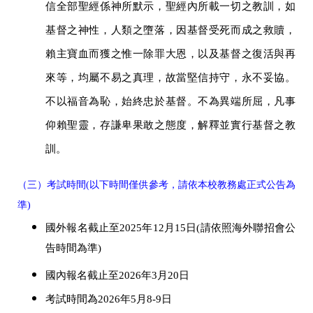
信全部聖經係神所默示，聖經內所載一切之教訓，如
基督之神性，人類之墮落，因基督受死而成之救贖，
賴主寶血而獲之惟一除罪大恩，以及基督之復活與再
來等，均屬不易之真理，故當堅信持守，永不妥協。
不以福音為恥，始終忠於基督。不為異端所屈，凡事
仰賴聖靈，存謙卑果敢之態度，解釋並實行基督之教
訓。
（三）考試時間(以下時間僅供參考，請依本校教務處正式公告為
準)
國外報名截止至2025年12月15日(請依照海外聯招會公
告時間為準)
國內報名截止至2026年3月20日
考試時間為2026年5月8-9日