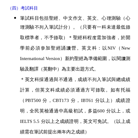
（四）考試科目
筆試科目包括聖經、中文作文、英文、心理測驗（心
理測驗不列入筆試計分）。（只要有一科未達最低錄
取標準者，不予錄取）＊聖經科程度需加強者，於開
學前必須參加聖經誦讀營。英文科：以NIV（New
International Version）新約聖經為準備範圍，以閱讀測
驗及翻譯（英翻中）為主要出題方式。
＊英文科採通過與不通過，成績不列入筆試與總成績
計算，但英文科成績必須通過方可錄取。如有托福
（PBT500 分，CBT173 分，IBT61 分以上）成績證
明，全民英檢通過中高級初試，多益600 分以上，或
IELTS 5.5 分以上之成績證明，英文可免試。（以上成
績需在筆試前提出兩年內之成績）