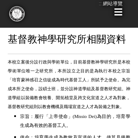
:::
網站導覽
跳
到
:::
主
要
基督教神學研究所相關資料
內
容
本校立案後分設行政與學術單位，目前基督教神學研究所是本校
學術單位唯一之研究所，本所設立之目的是為執行本校之宗旨
「培育蒙神感召之信徒成為時代基督工人」所賦予之使命。為完
成本所之使命，設碩士班，並分設神道學組及基督教研究組。神
道學組以裝備教會牧養、開拓植堂及跨文化宣道之人才為對象，
基督教研究組則以教會機構及職場宣道之人才為裝備之對象。
宗旨：履行「上帝使命」(Missio Dei)為目的，培育學
生成為有效的基督工人。
使命：培育學生成為教牧及宣道的人才，使其具備整