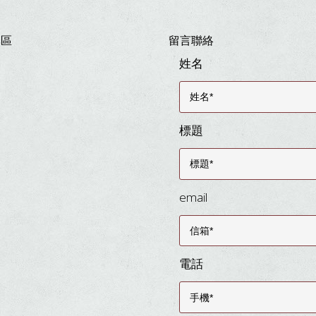
專區
留言聯絡
姓名
標題
email
電話