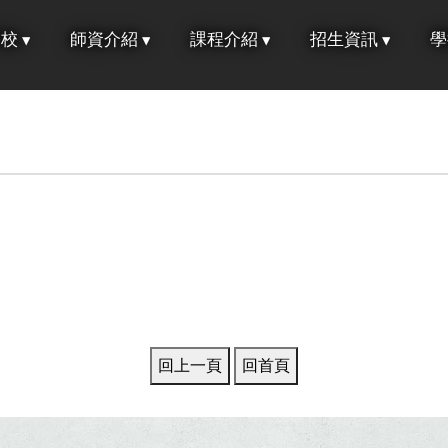
學校
師資介紹
課程介紹
招生資訊
學