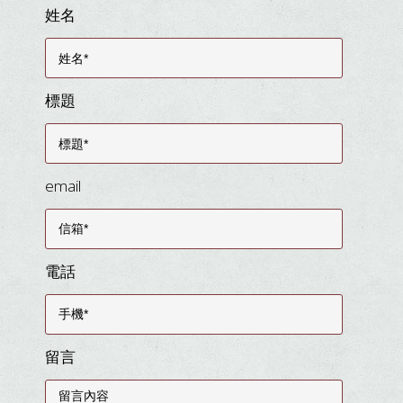
姓名
標題
email
電話
留言