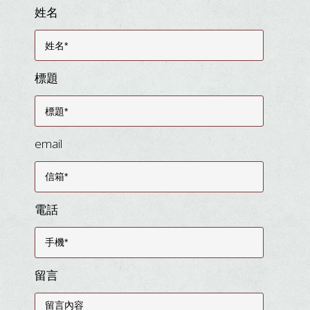
姓名
標題
email
電話
留言