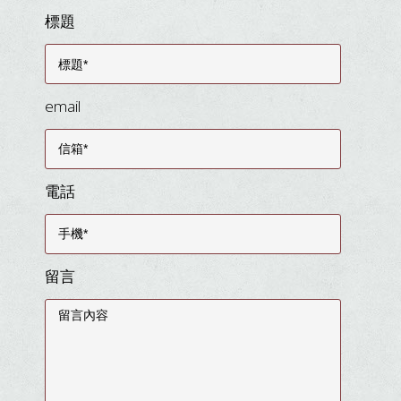
標題
email
電話
留言