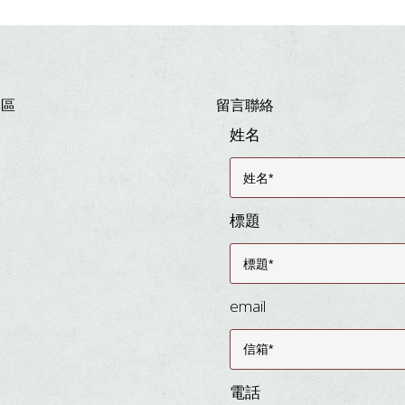
專區
留言聯絡
姓名
標題
email
電話