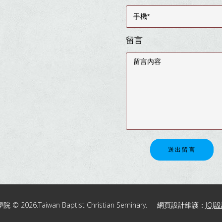
留言
送出留言
2026.Taiwan Baptist Christian Seminary. 網頁設計維護：
JOJ