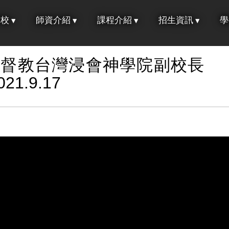
學校
師資介紹
課程介紹
招生資訊
學
基督教台灣浸會神學院副校長
1.9.17