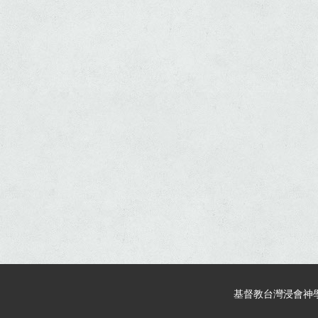
基督教台灣浸會神學院 © 