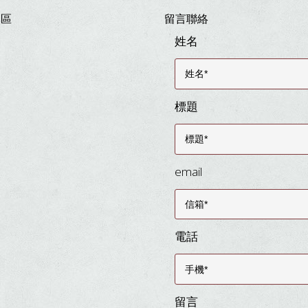
專區
留言聯絡
姓名
標題
email
電話
留言