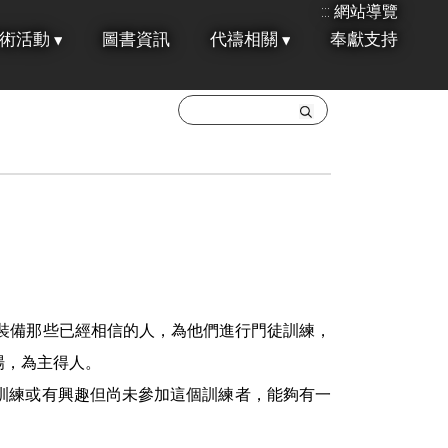
:::
網站導覽
術活動
圖書資訊
代禱相關
奉獻支持
裝備那些已經相信的人，為他們進行門徒訓練，
場，為主得人。
訓練或有興趣但尚未參加這個訓練者，能夠有一