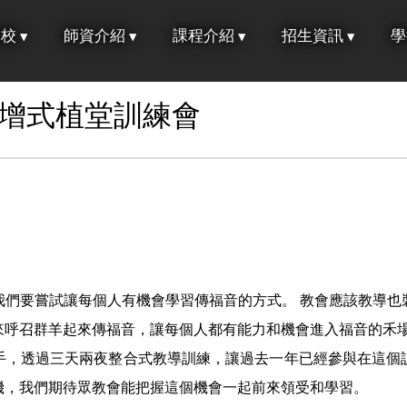
學校
師資介紹
課程介紹
招生資訊
學
倍增式植堂訓練會
我們要嘗試讓每個人有機會學習傳福音的方式。 教會應該教導也
來呼召群羊起來傳福音，讓每個人都有能力和機會進入福音的禾
手，透過三天兩夜整合式教導訓練，讓過去一年已經參與在這個
機，我們期待眾教會能把握這個機會一起前來領受和學習。