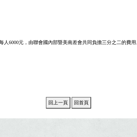
價每人6000元，由聯會國內部暨美南差會共同負擔三分之二的費用