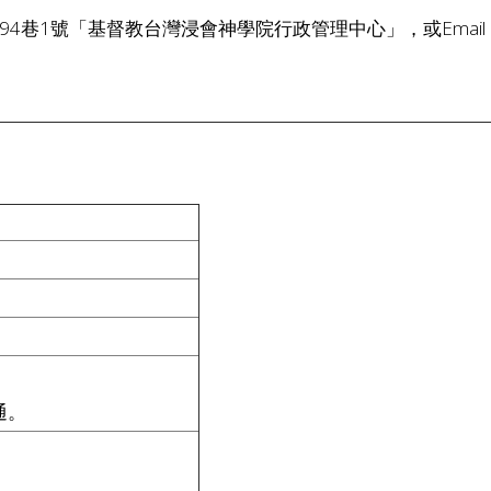
巷1號「基督教台灣浸會神學院行政管理中心」，或Email：adm@
通。