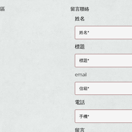
專區
留言聯絡
姓名
標題
email
電話
留言