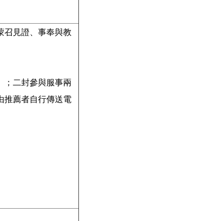
蒙召見證、事奉與教
）；二封參與服事兩
由推薦者自行傳送電