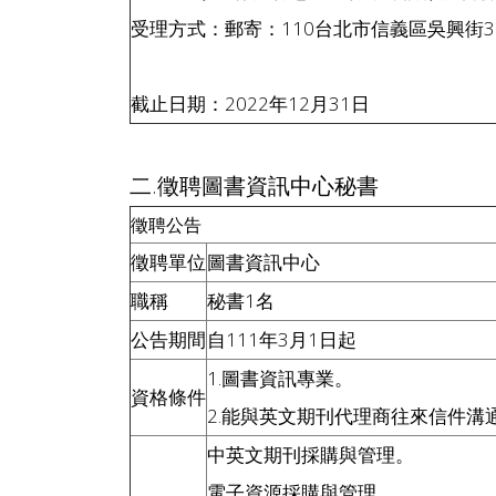
受理方式：郵寄：110台北市信義區吳興街394
截止日期：2022年12月31日
二.徵聘圖書資訊中心秘書
徵聘公告
徵聘單位
圖書資訊中心
職稱
秘書1名
公告期間
自111年3月1日起
1.圖書資訊專業。
資格條件
2.能與英文期刊代理商往來信件溝
中英文期刊採購與管理。
電子資源採購與管理。