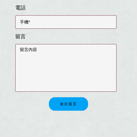
電話
留言
送出留言