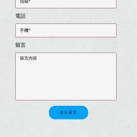
電話
留言
送出留言