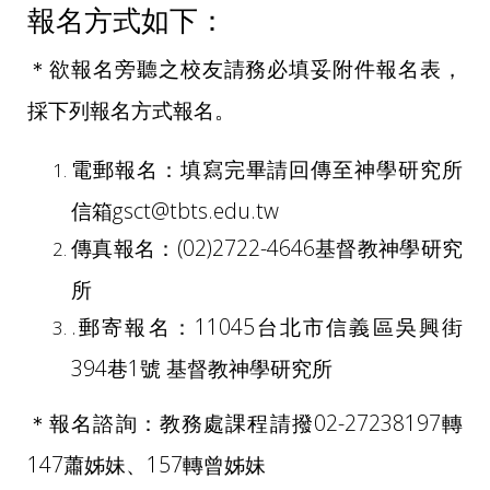
報名方式如下：
＊欲報名旁聽之校友請務必填妥附件報名表，
採下列報名方式報名。
電郵報名：填寫完畢請回傳至神學研究所
信箱gsct@tbts.edu.tw
傳真報名：(02)2722-4646基督教神學研究
所
.郵寄報名：11045台北市信義區吳興街
394巷1號 基督教神學研究所
＊報名諮詢：教務處課程請撥02-27238197轉
147蕭姊妹、157轉曾姊妹