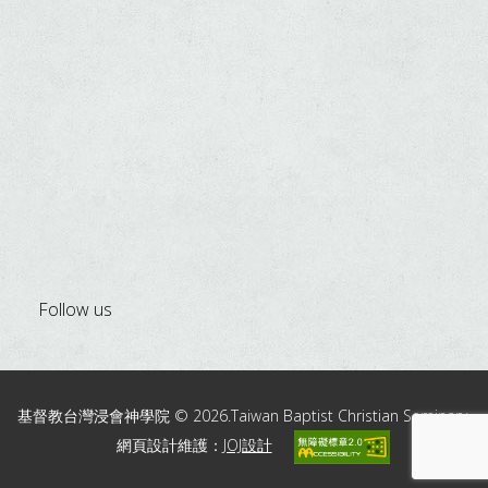
Follow us
基督教台灣浸會神學院 © 2026.Taiwan Baptist Christian Seminary.
網頁設計維護：
JOJ設計