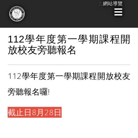
:::
網站導覽
跳
到
:::
主
要
112學年度第一學期課程開
內
放校友旁聽報名
容
112學年度第一學期課程開放校友
旁聽報名囉!
截止日8月28日