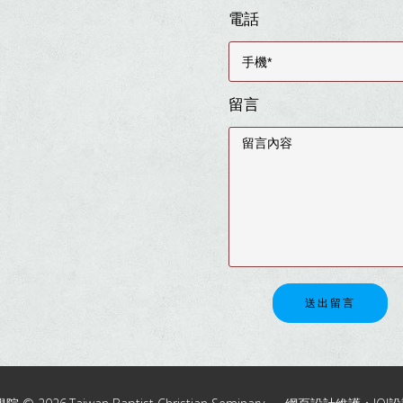
電話
留言
送出留言