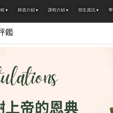
學校
師資介紹
課程介紹
招生資訊
學
評鑑