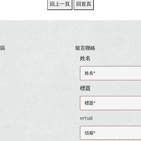
專區
留言聯絡
姓名
標題
email