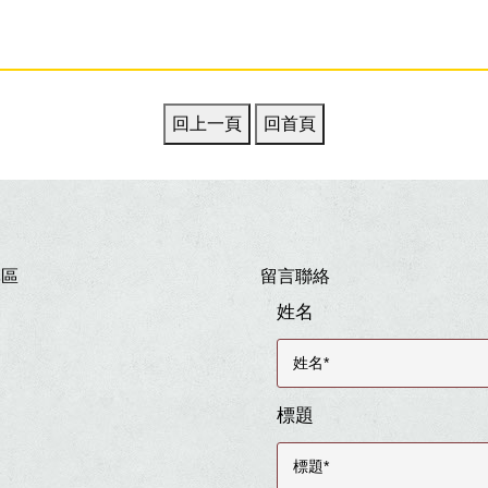
專區
留言聯絡
姓名
標題