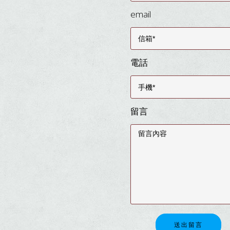
email
電話
留言
送出留言