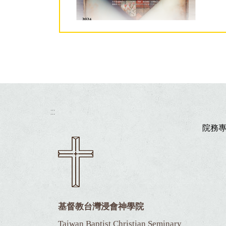
:::
院務
基督教台灣浸會神學院
Taiwan Baptist Christian Seminary