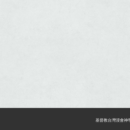
基督教台灣浸會神學院 © 