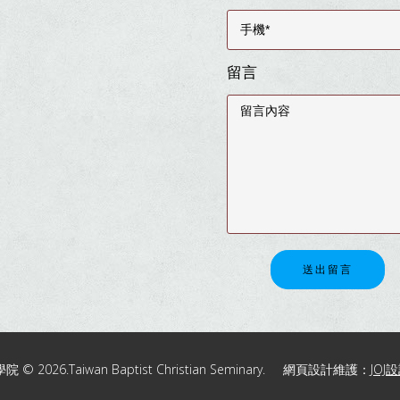
留言
送出留言
2026.Taiwan Baptist Christian Seminary. 網頁設計維護：
JOJ