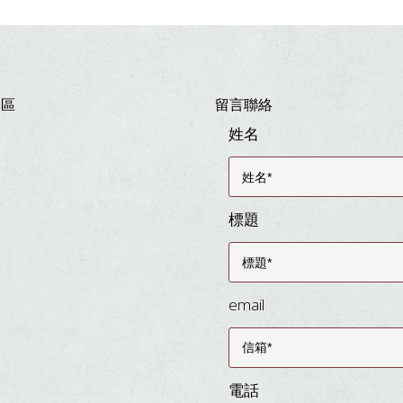
專區
留言聯絡
姓名
標題
email
電話