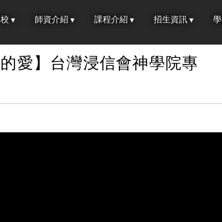
學校
師資介紹
課程介紹
招生資訊
學
語的愛】台灣浸信會神學院專