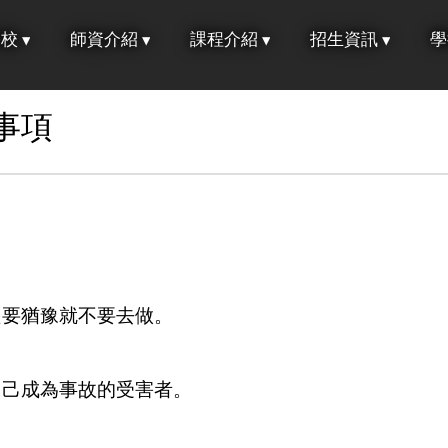
學校
師資介紹
課程介紹
招生資訊
學
事項
只要猶豫就不要去做。
。
自己成為事故的受害者。