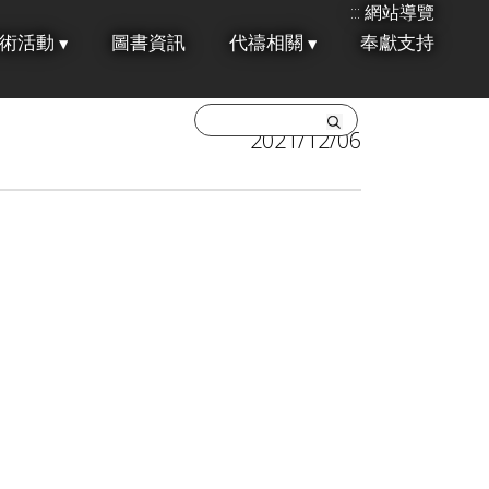
:::
網站導覽
術活動
圖書資訊
代禱相關
奉獻支持
2021/12/06