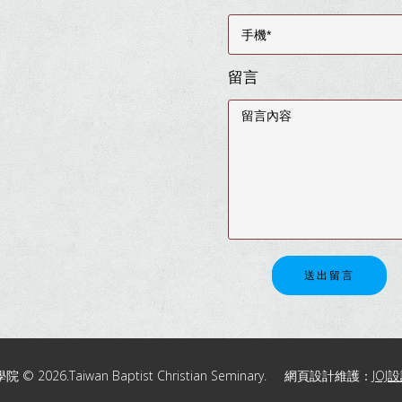
留言
送出留言
2026.Taiwan Baptist Christian Seminary. 網頁設計維護：
JOJ