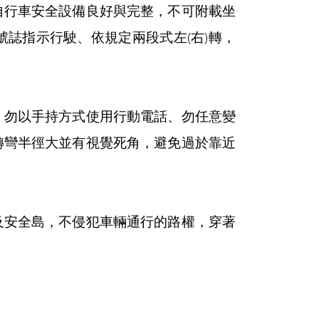
自行車安全設備良好與完整，不可附載坐
誌指示行駛、依規定兩段式左(右)轉，
、勿以手持方式使用行動電話、勿任意變
轉彎半徑大並有視覺死角，避免過於靠近
及安全島，不侵犯車輛通行的路權，穿著