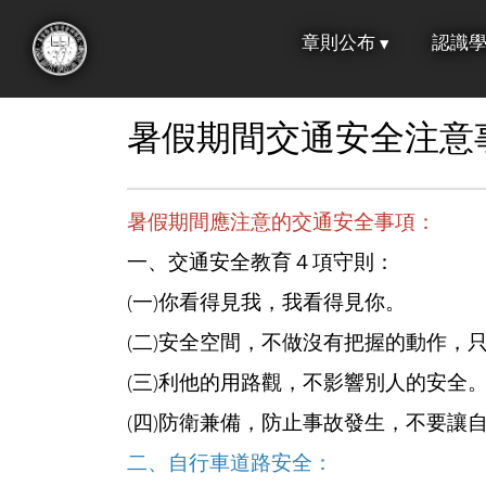
跳
章則公布
認識
到
:::
主
要
暑假期間交通安全注意
內
容
暑假期間應注意的交通安全事項：
一、交通安全教育４項守則：
(一)你看得見我，我看得見你。
(二)安全空間，不做沒有把握的動作，
(三)利他的用路觀，不影響別人的安全
(四)防衛兼備，防止事故發生，不要讓
二、自行車道路安全：