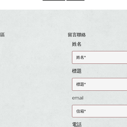
專區
留言聯絡
姓名
標題
email
電話