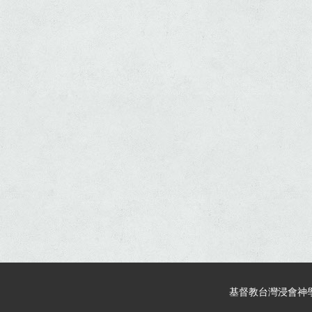
基督教台灣浸會神學院 © 