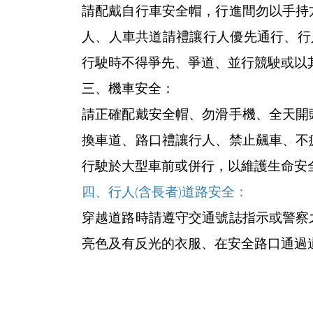
請配戴自行車安全帽，行進間勿以手持
人、人車共道請禮讓行人優先通行、行
行駛時不得爭先、爭道、並行競駛或以
三、機車安全：
請正確配戴安全帽、勿滑手機、全天開
換車道、路口禮讓行人、禁止飆車、不
行駛於大型車前或併行，以維護生命安
四、行人(含長者)道路安全：
穿越道路時請遵守交通號誌指示或警察
亮色及有反光的衣服、在安全路口通過