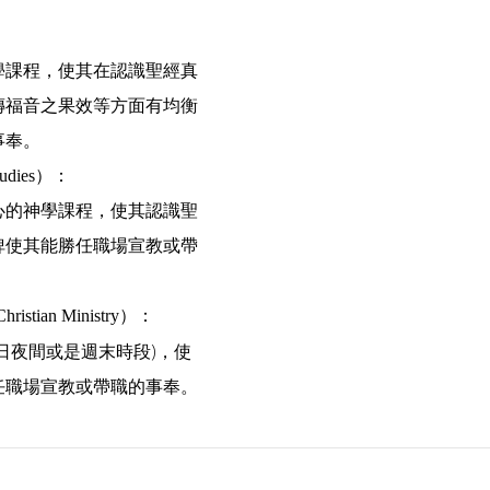
學課程，使其在認識聖經真
傳福音之果效等方面有均衡
事奉。
udies）：
心的神學課程，使其認識聖
俾使其能勝任職場宣教或帶
istian Ministry）：
日夜間或是週末時段)，使
任職場宣教或帶職的事奉。