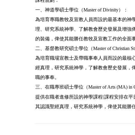
課程規劃：
一、神道學碩士學位（Master of Divinity）：
為培育專職教牧及宣教人員而設的最基本的神
理、研究系統神學、了解教會歷史發展及增強
的裝備，俾使其能勝任教牧及宣教工作的全面
二、基督教研究碩士學位（Master of Christian St
為培育職場宣教士及帶職事奉人員而設的最核
經真理，研究系統神學，了解教會歷史發展，
職的事奉。
三、在職專班碩士學位（Master of Arts (MA) in Chr
提供在職者進修所設的神學課程(課程安排在平
其認識聖經真理，研究系統神學，俾使其能勝