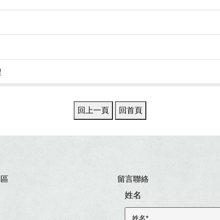
程
專區
留言聯絡
姓名