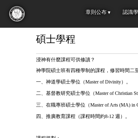
跳
章則公布
認識
到
:::
主
要
碩士學程
內
容
浸神有什麼課程可供修讀？
神學院碩士班有四種學制的課程，修習時間二
一、神道學碩士學位（Master of Divinity）。
二、基督教研究碩士學位（Master of Christian St
三、在職專班碩士學位（Master of Arts (MA) in Chr
四、推廣教育課程（課程時間約8-12 週）。