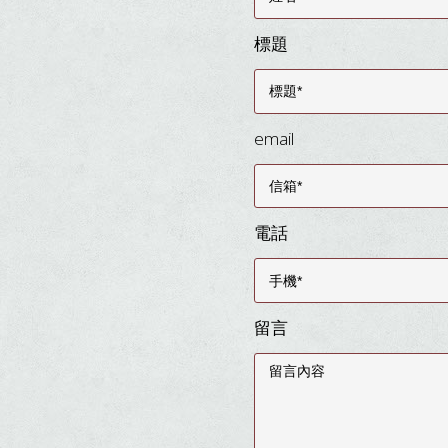
標題
email
電話
留言