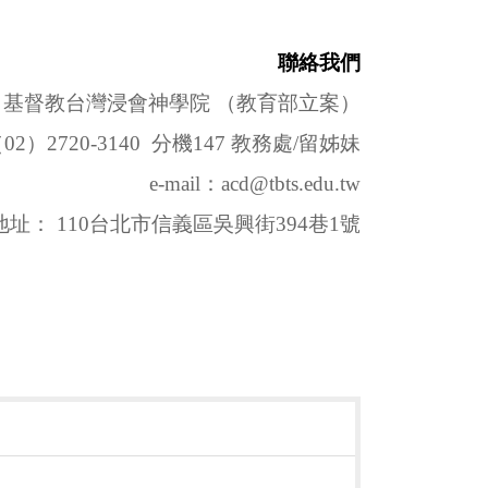
聯絡我們
基督教台灣浸會神學院 （教育部立案）
02）2720-3140 分機147 教務處/留姊妹
e-mail：acd@tbts.edu.tw
地址： 110台北市信義區吳興街394巷1號