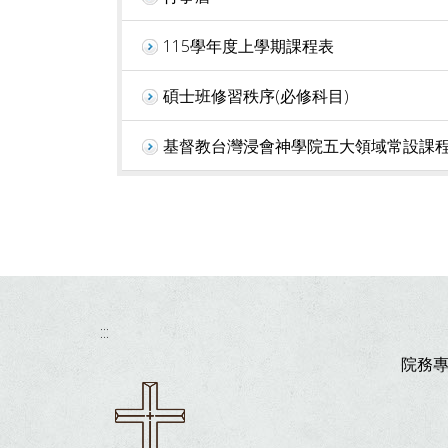
115學年度上學期課程表
碩士班修習秩序(必修科目)
基督教台灣浸會神學院五大領域常設課
:::
院務