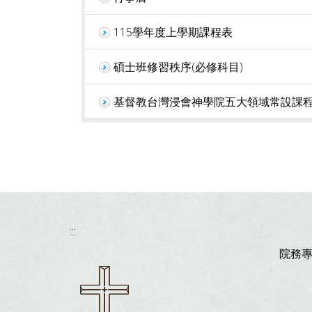
115學年度上學期課程表
碩士班修習秩序(必修科目)
基督教台灣浸會神學院五大領域常設課
:::
院務