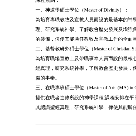
課程規劃：
一、神道學碩士學位（Master of Divinity）：
為培育專職教牧及宣教人員而設的最基本的神
理、研究系統神學、了解教會歷史發展及增強
的裝備，俾使其能勝任教牧及宣教工作的全面
二、基督教研究碩士學位（Master of Christian St
為培育職場宣教士及帶職事奉人員而設的最核
經真理，研究系統神學，了解教會歷史發展，
職的事奉。
三、在職專班碩士學位（Master of Arts (MA) in Chr
提供在職者進修所設的神學課程(課程安排在平
其認識聖經真理，研究系統神學，俾使其能勝