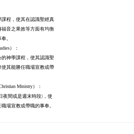
學課程，使其在認識聖經真
傳福音之果效等方面有均衡
事奉。
udies）：
心的神學課程，使其認識聖
俾使其能勝任職場宣教或帶
istian Ministry）：
日夜間或是週末時段)，使
任職場宣教或帶職的事奉。