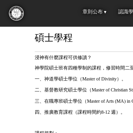
跳
章則公布
認識
到
:::
主
要
碩士學程
內
容
浸神有什麼課程可供修讀？
神學院碩士班有四種學制的課程，修習時間二
一、神道學碩士學位（Master of Divinity）。
二、基督教研究碩士學位（Master of Christian St
三、在職專班碩士學位（Master of Arts (MA) in Chr
四、推廣教育課程（課程時間約8-12 週）。