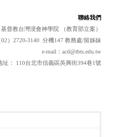
聯絡我們
基督教台灣浸會神學院 （教育部立案）
02）2720-3140 分機147 教務處/留姊妹
e-mail：acd@tbts.edu.tw
地址： 110台北市信義區吳興街394巷1號