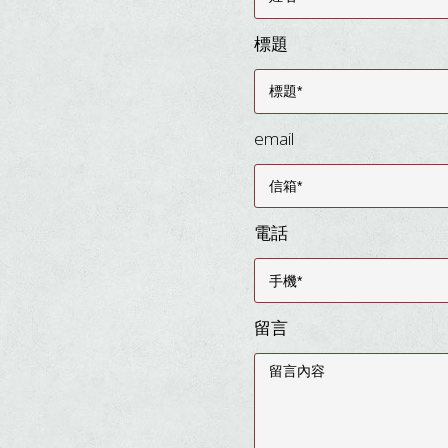
標題
email
電話
留言