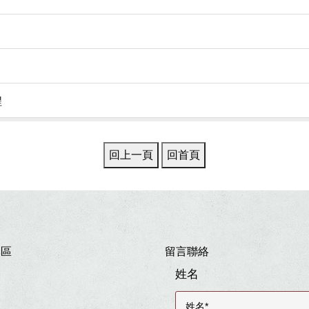
程
專區
留言聯絡
姓名