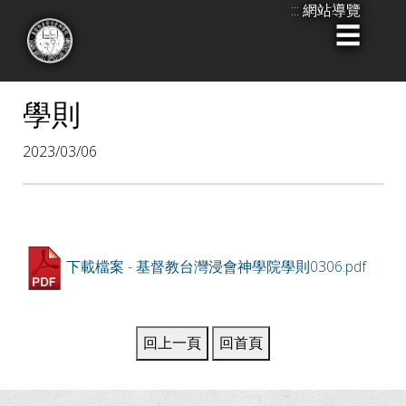
:::
網站導覽
跳
到
:::
主
要
學則
內
2023/03/06
容
下載檔案 - 基督教台灣浸會神學院學則0306.pdf