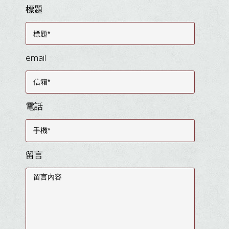
標題
email
電話
留言