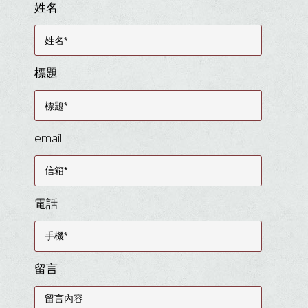
姓名
標題
email
電話
留言