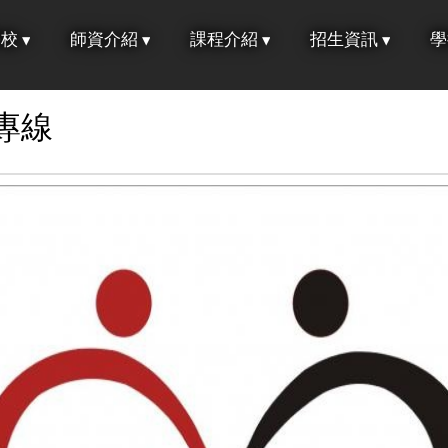
學校
師資介紹
課程介紹
招生資訊
學
專線