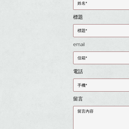
標題
email
電話
留言