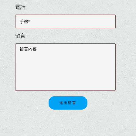
電話
留言
送出留言