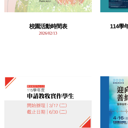
校園活動時間表
114
2026/02/13