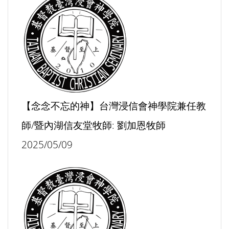
【念念不忘的神】台灣浸信會神學院兼任教
師/暨內湖信友堂牧師: 劉加恩牧師
2025/05/09