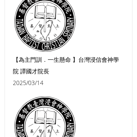
【為主門訓．一生懸命 】台灣浸信會神學
院 譚國才院長
2025/03/14