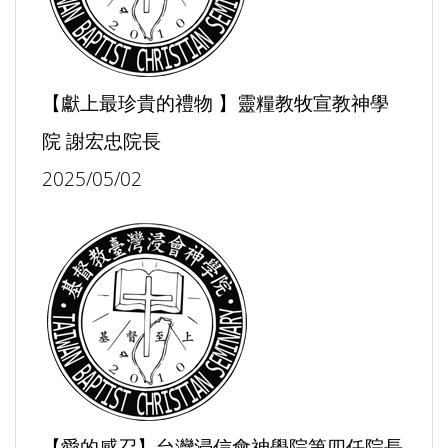
【獻上最珍貴的禮物 】靈糧教牧宣教神學
院 謝宏忠院長
2025/05/02
【愛的感召】台灣浸信會神學院第四任院長