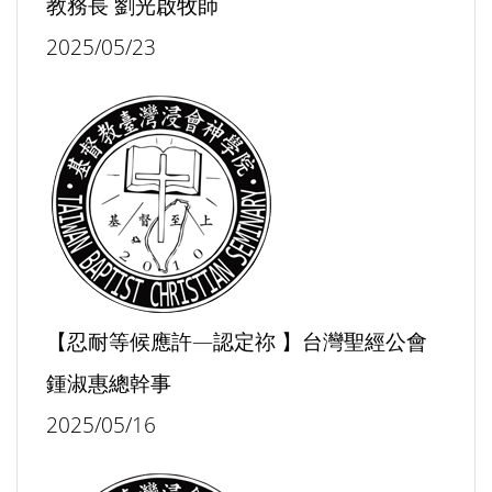
教務長 劉光啟牧師
2025/05/23
【忍耐等候應許—認定祢 】台灣聖經公會
鍾淑惠總幹事
2025/05/16