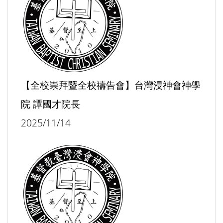
【全校崇拜暨全校禱告會】台灣浸神會神學
院 譚國才院長
2025/11/14