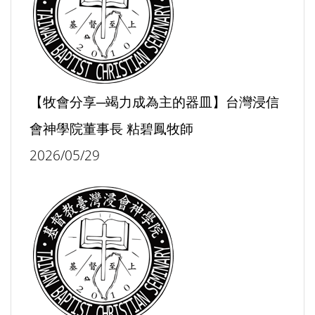
【牧會分享─竭力成為主的器皿】台灣浸信
會神學院董事長 粘碧鳳牧師
2026/05/29