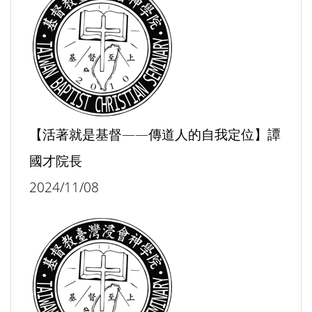
【活著就是基督——傳道人的自我定位】譚
國才院長
2024/11/08