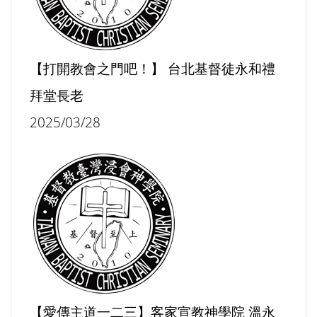
【打開教會之門吧！】 台北基督徒永和禮
拜堂長老
2025/03/28
【愛傳主道一二三】客家宣教神學院 溫永