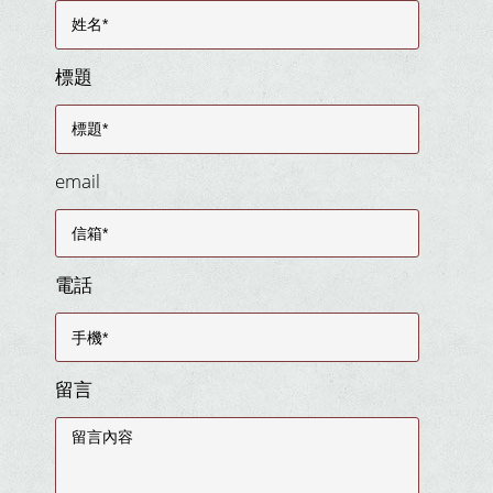
標題
email
電話
留言