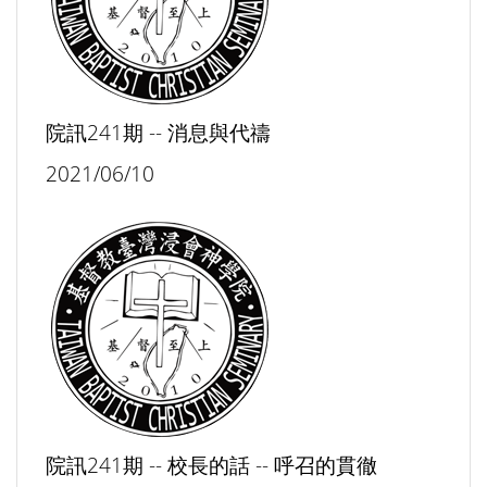
院訊241期 -- 消息與代禱
2021/06/10
院訊241期 -- 校長的話 -- 呼召的貫徹