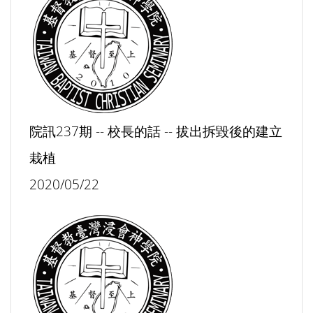
院訊237期 -- 校長的話 -- 拔出拆毀後的建立
栽植
2020/05/22