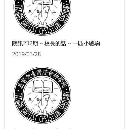
院訊232期 -- 校長的話 -- 一匹小驢駒
2019/03/28